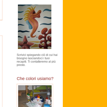
Scrivici spiegando ciò di cui hai
bisogno lasciandoci i tuoi
recapiti. Ti contatteremo al più
presto.
Che colori usiamo?