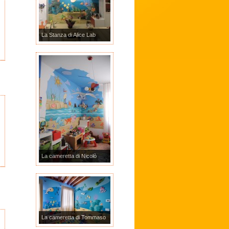
La Stanza di Alice Lab
La cameretta di Nicolò
La cameretta di Tommaso